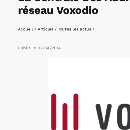
réseau Voxodio
Accueil
Articles
Toutes les actus
Publié le
02/04/2014
Voir
l'image
agrandie