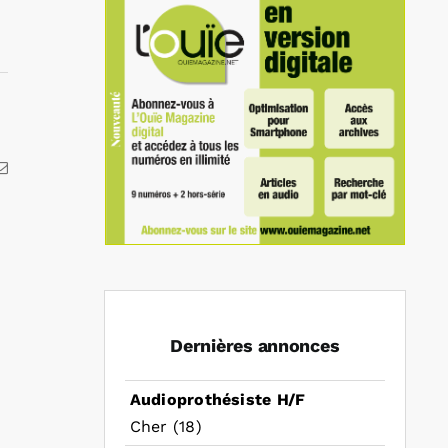
kedIn
Email
Dernières annonces
Audioprothésiste H/F
Cher (18)