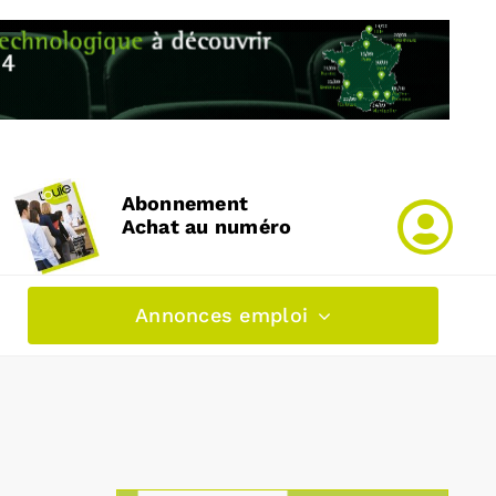
Abonnement
Achat au numéro
Annonces emploi