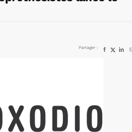
Partager :
Facebook
X
Lin