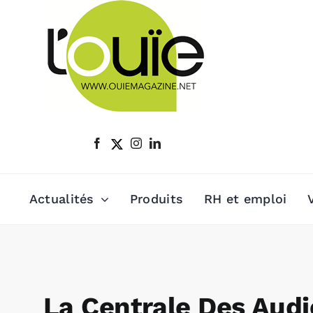
Passer
au
contenu
Actualités
Produits
RH et emploi
La Centrale Des Audi