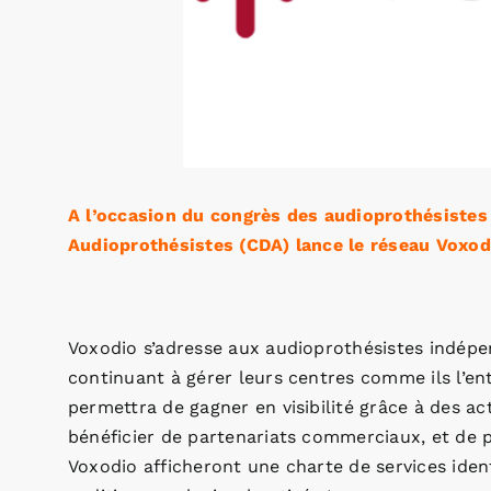
A l’occasion du congrès des audioprothésistes
Audioprothésistes (CDA) lance le réseau Voxod
Voxodio s’adresse aux audioprothésistes indép
continuant à gérer leurs centres comme ils l’
permettra de gagner en visibilité grâce à des a
bénéficier de partenariats commerciaux, et de 
Voxodio afficheront une charte de services ide