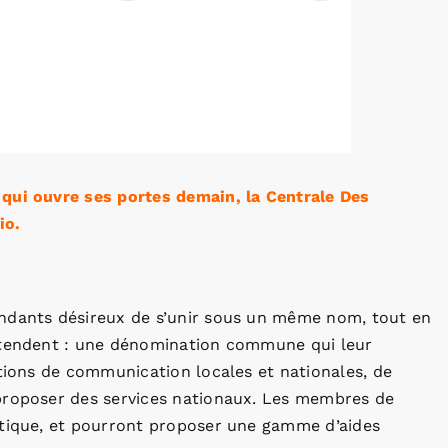
 qui ouvre ses portes demain, la Centrale Des
io.
endants désireux de s’unir sous un même nom, tout en
entendent : une dénomination commune qui leur
ctions de communication locales et nationales, de
proposer des services nationaux. Les membres de
ntique, et pourront proposer une gamme d’aides