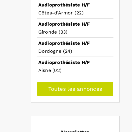
Audioprothésiste H/F
Côtes-d'Armor (22)
Audioprothésiste H/F
Gironde (33)
Audioprothésiste H/F
Dordogne (24)
Audioprothésiste H/F
Aisne (02)
Toutes les annonces