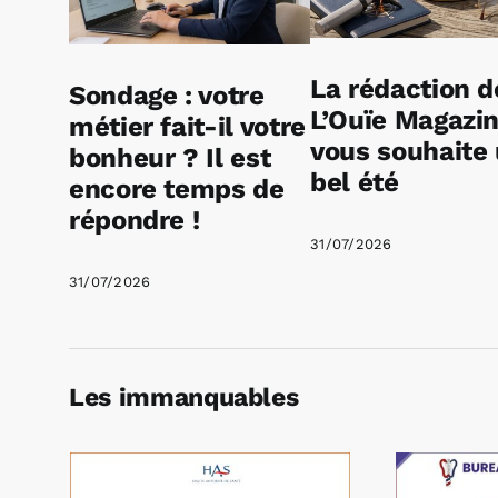
La rédaction d
Sondage : votre
L’Ouïe Magazi
métier fait-il votre
vous souhaite
bonheur ? Il est
bel été
encore temps de
répondre !
31/07/2026
31/07/2026
Les immanquables