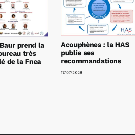
Acouphènes : la HAS
Baur prend la
publie ses
bureau très
recommandations
é de la Fnea
17/07/2026