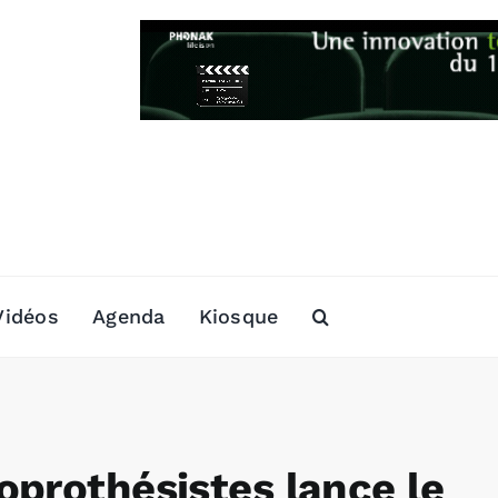
Vidéos
Agenda
Kiosque
oprothésistes lance le