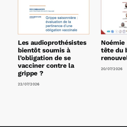
Les audioprothésistes
Noémie 
bientôt soumis à
tête du 
l’obligation de se
renouvel
vacciner contre la
20/07/2026
grippe ?
22/07/2026