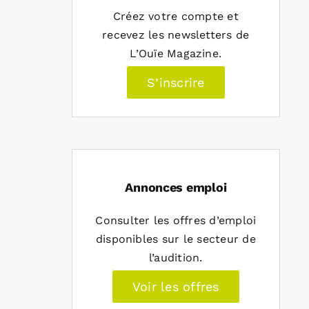
Créez votre compte et
recevez les newsletters de
L’Ouïe Magazine.
S’inscrire
Annonces emploi
Consulter les offres d’emploi
disponibles sur le secteur de
l’audition.
Voir les offres