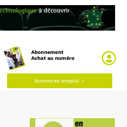
Abonnement
Achat au numéro
Annonces emploi