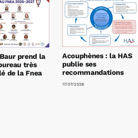
Acouphènes : la HAS
Baur prend la
publie ses
bureau très
recommandations
é de la Fnea
17/07/2026