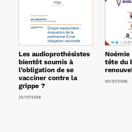
Les audioprothésistes
Noémie 
bientôt soumis à
tête du 
l’obligation de se
renouvel
vacciner contre la
20/07/2026
grippe ?
22/07/2026