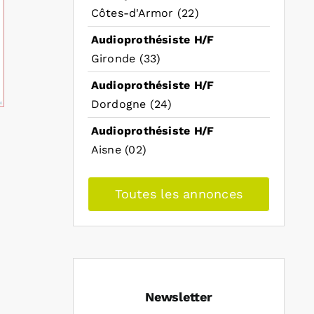
Côtes-d'Armor (22)
Audioprothésiste H/F
Gironde (33)
Audioprothésiste H/F
Dordogne (24)
Audioprothésiste H/F
Aisne (02)
Toutes les annonces
Newsletter