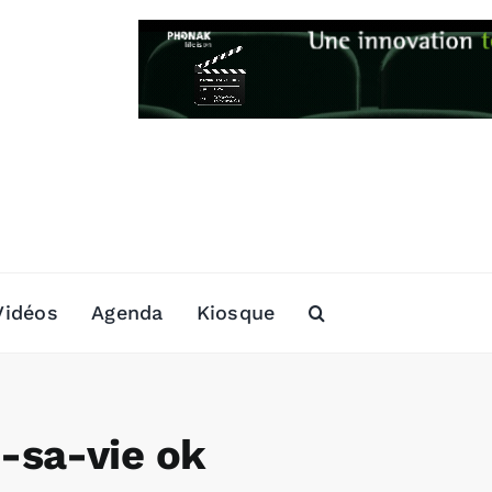
Vidéos
Agenda
Kiosque
-sa-vie ok