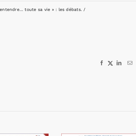
entendre… toute sa vie » : les débats.
Facebook
X
Linked
E