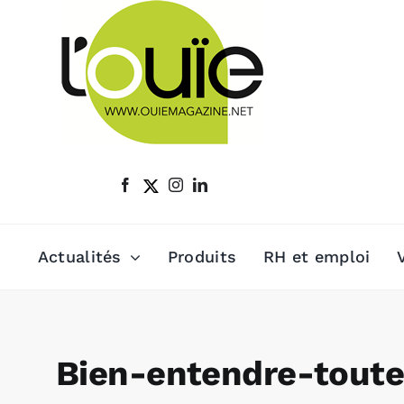
Passer
au
contenu
Actualités
Produits
RH et emploi
Bien-entendre-toute