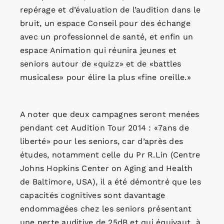
repérage et d’évaluation de l’audition dans le
bruit, un espace Conseil pour des échange
avec un professionnel de santé, et enfin un
espace Animation qui réunira jeunes et
seniors autour de «quizz» et de «battles
musicales» pour élire la plus «fine oreille.»
A noter que deux campagnes seront menées
pendant cet Audition Tour 2014 : «7ans de
liberté» pour les seniors, car d’après des
études, notamment celle du Pr R.Lin (Centre
Johns Hopkins Center on Aging and Health
de Baltimore, USA), il a été démontré que les
capacités cognitives sont davantage
endommagées chez les seniors présentant
une perte auditive de 25dB et qui équivaut à