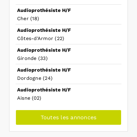
Audioprothésiste H/F
Cher (18)
Audioprothésiste H/F
Côtes-d'Armor (22)
Audioprothésiste H/F
Gironde (33)
Audioprothésiste H/F
Dordogne (24)
Audioprothésiste H/F
Aisne (02)
Toutes les annonces