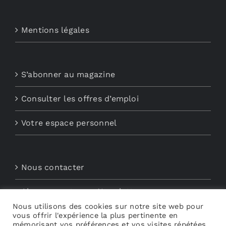
Mentions légales
S’abonner au magazine
Consulter les offres d’emploi
Votre espace personnel
Nous contacter
Abonnements aux Newsletters
Nous utilisons des cookies sur notre site web pour
vous offrir l'expérience la plus pertinente en
Découvrez My Audio
mémorisant vos préférences et vos visites répétées.