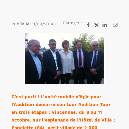
Rechercher:
Partager :
Publié le
18/09/2014
Facebook
X
LinkedIn
Email
Voir
Annonces emploi
l'image
agrandie
C’est parti ! L’unité mobile d’Agir pour
l’Audition démarre son tour Audition Tour
en trois étapes : Vincennes, du 8 au 11
octobre, sur l’esplanade de l’Hôtel de Ville ;
Espelette (64), petit village de 2 000