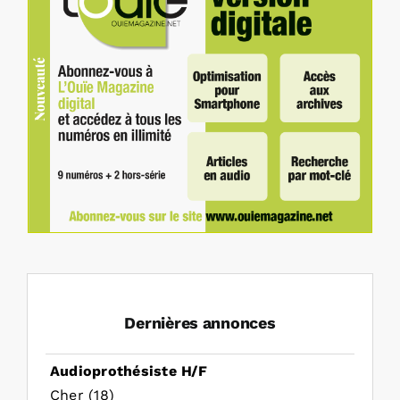
Dernières annonces
Audioprothésiste H/F
Cher (18)