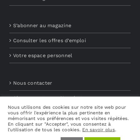
S’abonner au magazine
Consulter les offres d’emploi
Votre espace personnel
Nous contacter
Abonnements aux Newsletters
Nous utilisons des cookies sur notre site web pour
vous offrir l'expérience la plus pertinente en
Découvrez My Audio
mémorisant vos préférences et vos visites répétées.
En cliquant sur "Accepter", vous consentez à
l'utilisation de tous les cookies.
En savoir plus
.