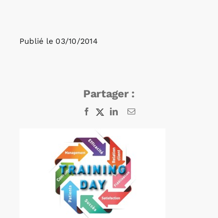
Rechercher:
Publié le
03/10/2014
Annonces emploi
Partager :
Facebook
X
LinkedIn
Email