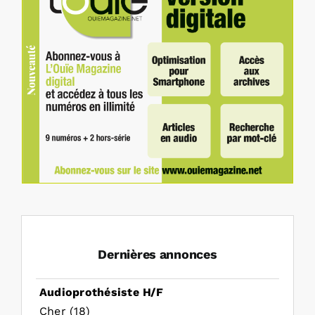
Dernières annonces
Audioprothésiste H/F
Cher (18)