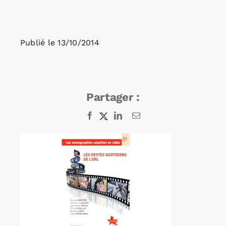
Rechercher:
Publié le
13/10/2014
Annonces emploi
Partager :
Facebook
X
LinkedIn
Email