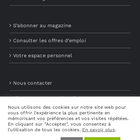
S’abonner au magazine
Consulter les offres d’emploi
Votre espace personnel
Nous contacter
Abonnements aux Newsletters
Nous utilisons des cookies sur notre site web pour
vous offrir l'expérience la plus pertinente en
Découvrez My Audio
mémorisant vos préférences et vos visites répétées.
En cliquant sur "Accepter", vous consentez à
l'utilisation de tous les cookies.
En savoir plus
.