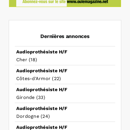
Dernières annonces
Audioprothésiste H/F
Cher (18)
Audioprothésiste H/F
Côtes-d'Armor (22)
Audioprothésiste H/F
Gironde (33)
Audioprothésiste H/F
Dordogne (24)
Audioprothésiste H/F