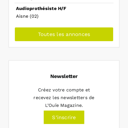
Audioprothésiste H/F
Aisne (02)
Toutes les annonces
Newsletter
Créez votre compte et
recevez les newsletters de
L’Ouïe Magazine.
S’inscrire