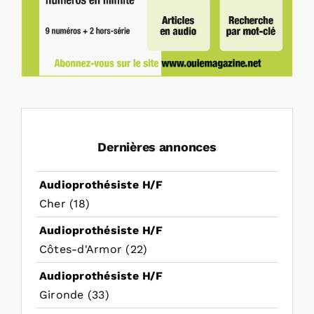
Dernières annonces
Audioprothésiste H/F
Cher (18)
Audioprothésiste H/F
Côtes-d'Armor (22)
Audioprothésiste H/F
Gironde (33)