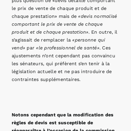
plus question de «devis détaillé comportant
le prix de vente de chaque produit et de
chaque prestation» mais de
«devis normalisé
comportant le prix de vente de chaque
produit et de chaque prestation».
En outre, il
s’agissait de remplacer la
«personne qui
vend»
par
«le professionnel de santé»
. Ces
ajustements n’ont cependant pas convaincu
les sénateurs, qui préfèrent s’en tenir à la
législation actuelle et ne pas introduire de
contraintes supplémentaires.
Notons cependant que la modification des
règles de devis est susceptible de
réapparaître à l’occasion de la commission