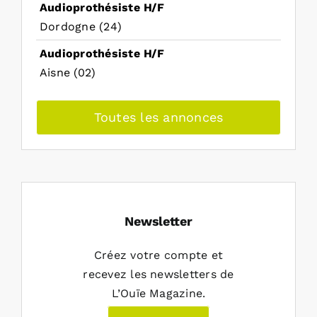
Audioprothésiste H/F
Dordogne (24)
Audioprothésiste H/F
Aisne (02)
Toutes les annonces
Newsletter
Créez votre compte et
recevez les newsletters de
L’Ouïe Magazine.