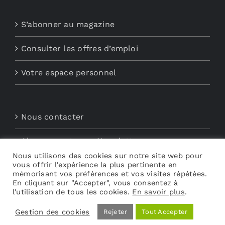
S’abonner au magazine
Consulter les offres d’emploi
Votre espace personnel
Nous contacter
Abonnements aux Newsletters
Nous utilisons des cookies sur notre site web pour
vous offrir l'expérience la plus pertinente en
Découvrez My Audio
mémorisant vos préférences et vos visites répétées.
En cliquant sur "Accepter", vous consentez à
l'utilisation de tous les cookies.
En savoir plus
.
Gestion des cookies
Rejeter
Tout Accepter