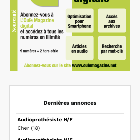
Dernières annonces
Audioprothésiste H/F
Cher (18)
Audioprothésiste H/F