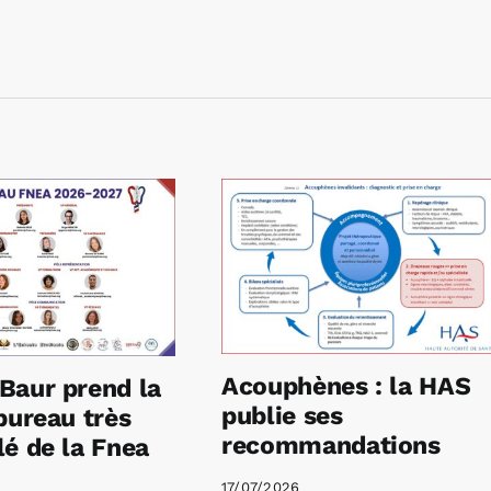
Acouphènes : la HAS
Baur prend la
publie ses
bureau très
recommandations
é de la Fnea
17/07/2026