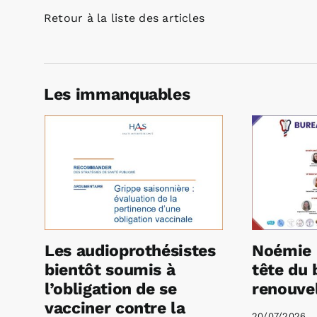
Retour à la liste des articles
Les immanquables
Les audioprothésistes
Noémie 
bientôt soumis à
tête du 
l’obligation de se
renouvel
vacciner contre la
20/07/2026