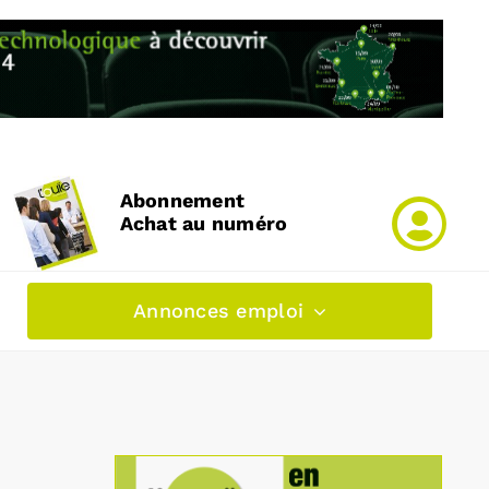
Abonnement
Achat au numéro
Annonces emploi