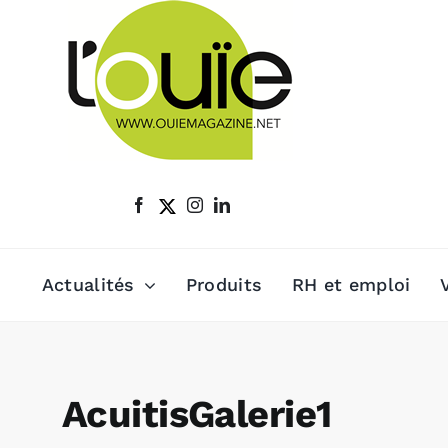
Passer
au
contenu
Actualités
Produits
RH et emploi
AcuitisGalerie1