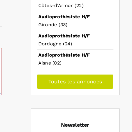
Côtes-d'Armor (22)
Audioprothésiste H/F
Gironde (33)
Audioprothésiste H/F
Dordogne (24)
Audioprothésiste H/F
Aisne (02)
Toutes les annonces
Newsletter