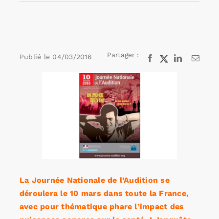
Rechercher:
Partager :
Publié le
04/03/2016
Facebook
X
LinkedIn
Email
Annonces emploi
Voir
l'image
agrandie
La Journée Nationale de l’Audition se
déroulera le 10 mars dans toute la France,
avec pour thématique phare l’impact des