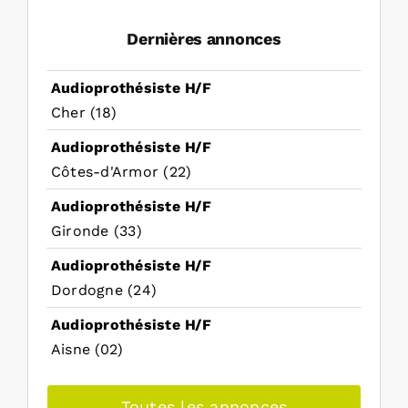
Dernières annonces
Audioprothésiste H/F
Cher (18)
Audioprothésiste H/F
Côtes-d'Armor (22)
Audioprothésiste H/F
Gironde (33)
Audioprothésiste H/F
Dordogne (24)
Audioprothésiste H/F
Aisne (02)
Toutes les annonces