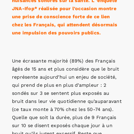
nuisances sonores sur la santé. L ’enquête
JNA-Ifop* réalisée pour l’occasion montre
une prise de conscience forte de ce lien
chez les Français, qui attendent désormais
une impulsion des pouvoirs publics.
Une écrasante majorité (89%) des Français
âgés de 15 ans et plus considère que le bruit
représente aujourd’hui un enjeu de société,
qui prend de plus en plus d’ampleur : 2
sondés sur 3 se sentent plus exposés au
bruit dans leur vie quotidienne qu’auparavant
(ce taux monte à 70% chez les 50-74 ans).
Quelle que soit la durée, plus de 9 Français
sur 10 se disent exposés chaque jour à un
bruit qu’ils jugent excessif. Reste que,