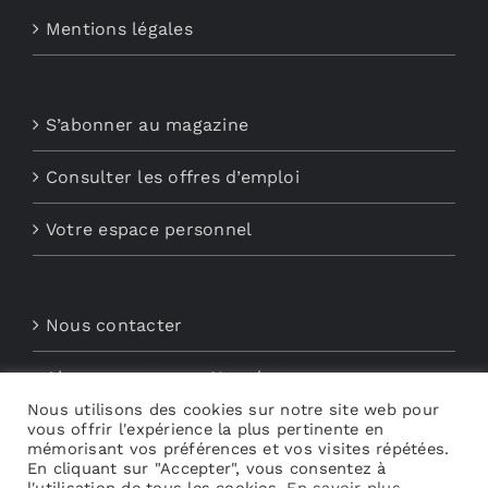
Mentions légales
S’abonner au magazine
Consulter les offres d’emploi
Votre espace personnel
Nous contacter
Abonnements aux Newsletters
Nous utilisons des cookies sur notre site web pour
vous offrir l'expérience la plus pertinente en
Découvrez My Audio
mémorisant vos préférences et vos visites répétées.
En cliquant sur "Accepter", vous consentez à