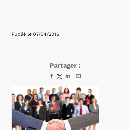
Rechercher:
Publié le
07/04/2016
Annonces emploi
Partager :
Facebook
X
LinkedIn
Email