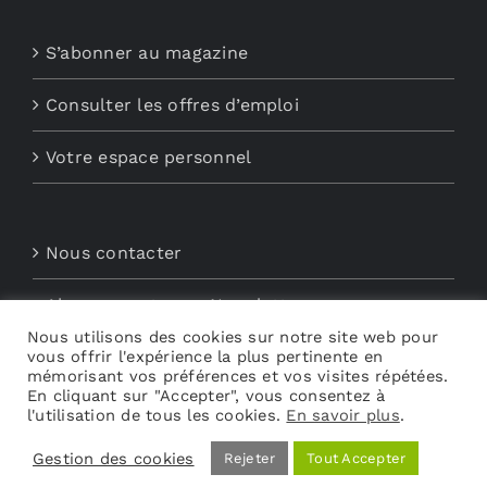
S’abonner au magazine
Consulter les offres d’emploi
Votre espace personnel
Nous contacter
Abonnements aux Newsletters
Nous utilisons des cookies sur notre site web pour
vous offrir l'expérience la plus pertinente en
Découvrez My Audio
mémorisant vos préférences et vos visites répétées.
En cliquant sur "Accepter", vous consentez à
l'utilisation de tous les cookies.
En savoir plus
.
Gestion des cookies
Rejeter
Tout Accepter