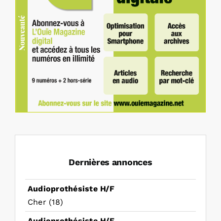
Dernières annonces
Audioprothésiste H/F
Cher (18)
Audioprothésiste H/F