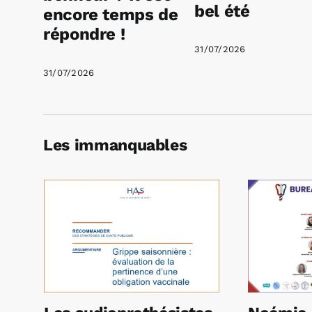
bel été
encore temps de
répondre !
31/07/2026
31/07/2026
Les immanquables