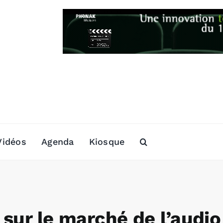
Vidéos
Agenda
Kiosque
 sur le marché de l’audio