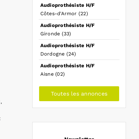
Audioprothésiste H/F
Côtes-d'Armor (22)
Audioprothésiste H/F
Gironde (33)
Audioprothésiste H/F
Dordogne (24)
Audioprothésiste H/F
Aisne (02)
Toutes les annonces
,
t