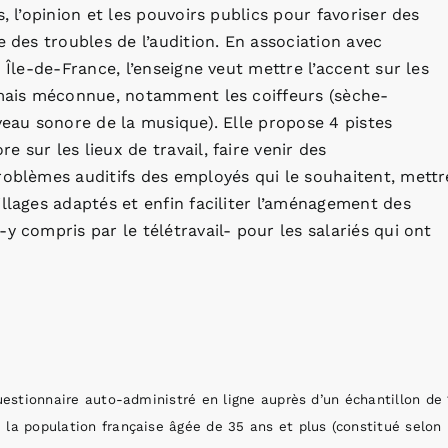
, l’opinion et les pouvoirs publics pour favoriser des
e des troubles de l’audition. En association avec
 Île-de-France, l’enseigne veut mettre l’accent sur les
e mais méconnue, notamment les coiffeurs (sèche-
veau sonore de la musique). Elle propose 4 pistes
 sur les lieux de travail, faire venir des
roblèmes auditifs des employés qui le souhaitent, mettr
illages adaptés et enfin faciliter l’aménagement des
y compris par le télétravail- pour les salariés qui ont
questionnaire auto-administré en ligne auprès d’un échantillon de 
 la population française âgée de 35 ans et plus (constitué selon