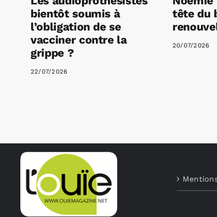
Les audioprothésistes
Noémie 
bientôt soumis à
tête du 
l’obligation de se
renouvel
vacciner contre la
20/07/2026
grippe ?
22/07/2026
Mentions