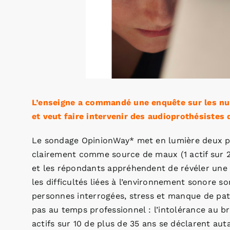
L’enseigne a commandé une enquête sur les nui
et veut faire intervenir des audioprothésistes 
Le sondage OpinionWay* met en lumière deux pro
clairement comme source de maux (1 actif sur 2 e
et les répondants appréhendent de révéler une g
les difficultés liées à l’environnement sonore 
personnes interrogées, stress et manque de pat
pas au temps professionnel : l’intolérance au br
actifs sur 10 de plus de 35 ans se déclarent auta