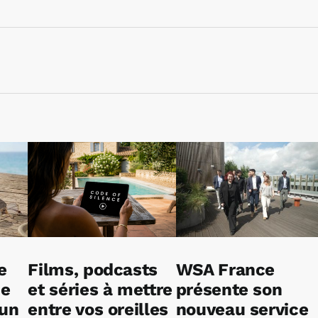
e
Films, podcasts
WSA France
ne
et séries à mettre
présente son
 un
entre vos oreilles
nouveau service