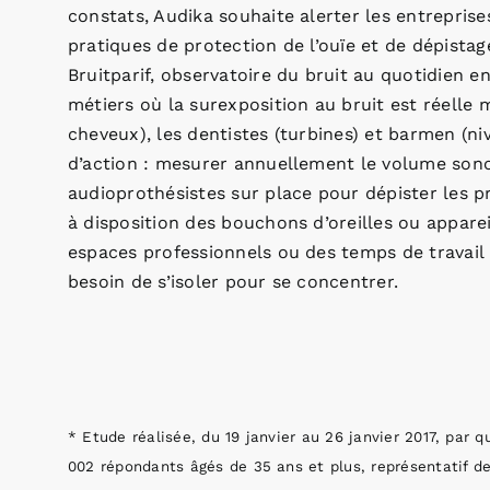
constats, Audika souhaite alerter les entreprises
pratiques de protection de l’ouïe et de dépistag
Bruitparif, observatoire du bruit au quotidien en
métiers où la surexposition au bruit est réell
cheveux), les dentistes (turbines) et barmen (ni
d’action : mesurer annuellement le volume sonore
audioprothésistes sur place pour dépister les p
à disposition des bouchons d’oreilles ou appare
espaces professionnels ou des temps de travail -
besoin de s’isoler pour se concentrer.
* Etude réalisée, du 19 janvier au 26 janvier 2017, par 
002 répondants âgés de 35 ans et plus, représentatif de