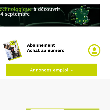
Abonnement
Achat au numéro
Annonces emploi