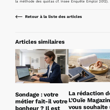
la méthode des quotas cf. Insee Enquête Emploi 2012).
Retour à la liste des articles
Articles similaires
La rédaction d
Sondage : votre
L’Ouïe Magazi
métier fait-il votre
vous souhaite
bonheur ? Il est