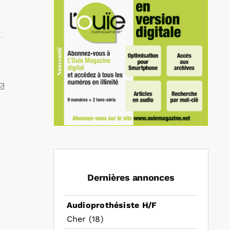
kedIn
Email
Dernières annonces
Audioprothésiste H/F
Cher (18)