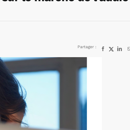
Partager :
Facebook
X
Lin