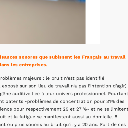
sances sonores que subissent les Français au travail
dans les entreprises.
blèmes majeurs : le bruit n’est pas identifié
xposé sur son lieu de travail n’a pas l’intention d’agir)
êne auditive liée à leur univers professionnel. Pourtant
sont patents -problèmes de concentration pour 31% des
ience pour respectivement 29 et 27 %- et ne se limiten
uit et la fatigue se manifestent aussi au domicile. 8
nt ou plus soumis au bruit qu’il y a 20 ans. Fort de ces