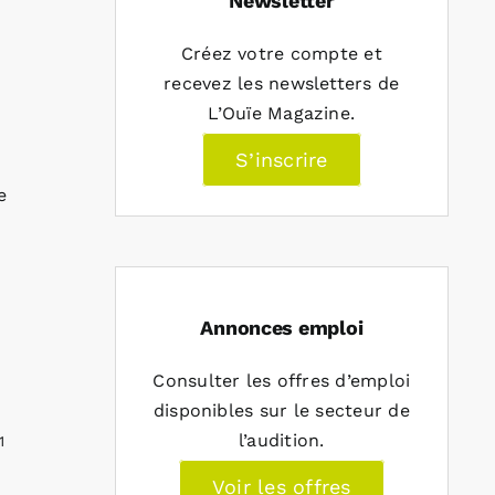
Newsletter
Créez votre compte et
recevez les newsletters de
L’Ouïe Magazine.
S’inscrire
e
Annonces emploi
Consulter les offres d’emploi
disponibles sur le secteur de
l’audition.
1
Voir les offres