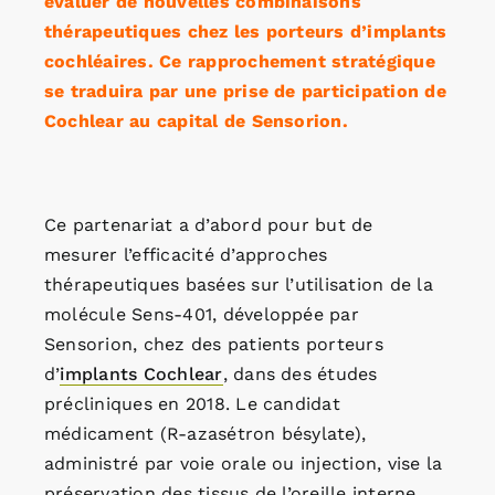
évaluer de nouvelles combinaisons
thérapeutiques chez les porteurs d’implants
cochléaires. Ce rapprochement stratégique
se traduira par une prise de participation de
Cochlear au capital de Sensorion.
Ce partenariat a d’abord pour but de
mesurer l’efficacité d’approches
thérapeutiques basées sur l’utilisation de la
molécule Sens-401, développée par
Sensorion, chez des patients porteurs
d’
implants Cochlear
, dans des études
précliniques en 2018. Le candidat
médicament (R-azasétron bésylate),
administré par voie orale ou injection, vise la
préservation des tissus de l’oreille interne