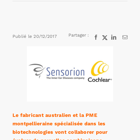
Rechercher:
Partager :
Publié le
20/12/2017
Facebook
X
LinkedIn
Email
Annonces emploi
Voir
l'image
agrandie
Le fabricant australien et la PME
montpellieraine spécialisée dans les
biotechnologies vont collaborer pour