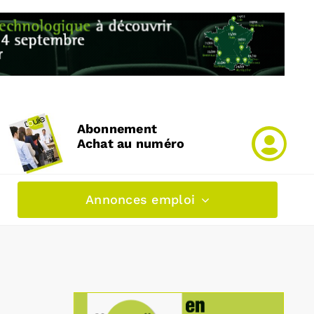
Abonnement
Achat au numéro
Annonces emploi