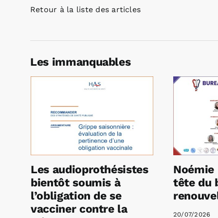
Retour à la liste des articles
Les immanquables
Les audioprothésistes
Noémie 
bientôt soumis à
tête du 
l’obligation de se
renouvel
vacciner contre la
20/07/2026