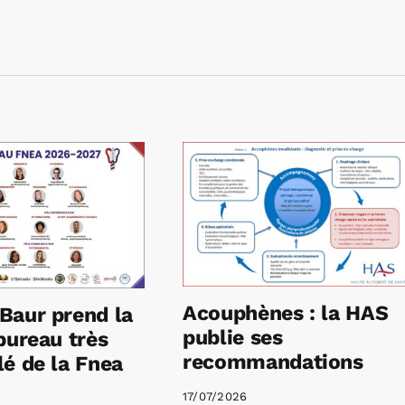
Acouphènes : la HAS
Baur prend la
publie ses
bureau très
recommandations
é de la Fnea
17/07/2026