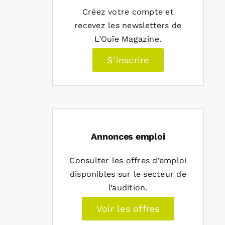
Créez votre compte et
recevez les newsletters de
L’Ouïe Magazine.
S’inscrire
Annonces emploi
Consulter les offres d’emploi
disponibles sur le secteur de
l’audition.
Voir les offres