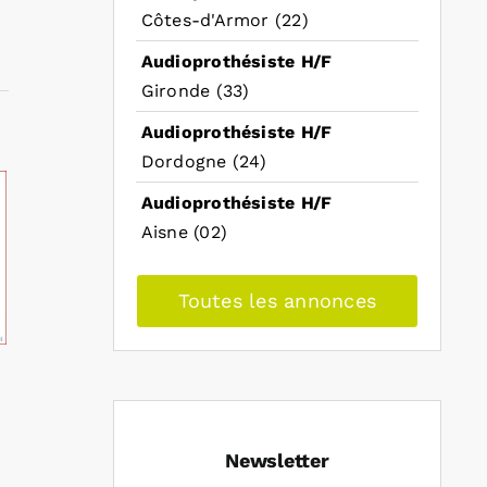
Côtes-d'Armor (22)
Audioprothésiste H/F
Gironde (33)
Audioprothésiste H/F
Dordogne (24)
Audioprothésiste H/F
Aisne (02)
Toutes les annonces
Newsletter