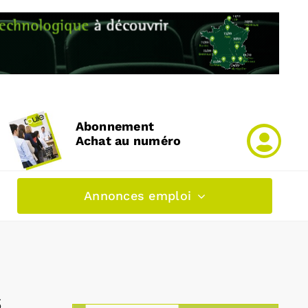
Abonnement
Achat au numéro
Annonces emploi
s