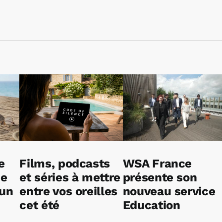
e
Films, podcasts
WSA France
ne
et séries à mettre
présente son
 un
entre vos oreilles
nouveau service
cet été
Education