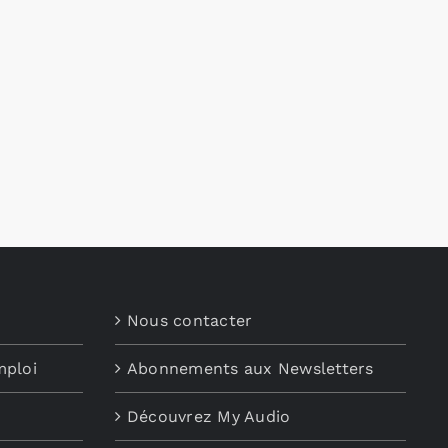
Nous contacter
mploi
Abonnements aux Newsletters
Découvrez My Audio