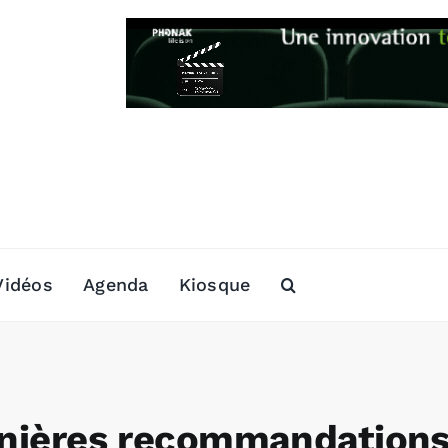
Vidéos
Agenda
Kiosque
ernières recommandation