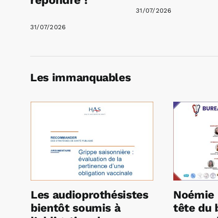
31/07/2026
31/07/2026
Les immanquables
Les audioprothésistes
Noémie 
bientôt soumis à
tête du 