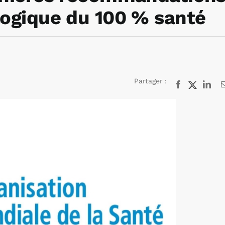
 logique du 100 % santé
Partager :
Facebook
X
Lin