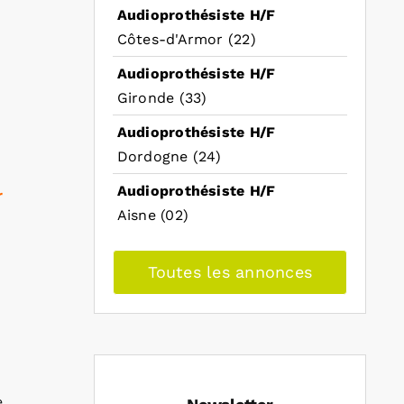
Audioprothésiste H/F
Côtes-d'Armor (22)
Audioprothésiste H/F
Gironde (33)
Audioprothésiste H/F
Dordogne (24)
Audioprothésiste H/F
r
Aisne (02)
Toutes les annonces
,