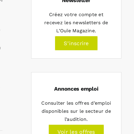
Newsletter
Créez votre compte et
recevez les newsletters de
L’Ouïe Magazine.
i
S’inscrire
s
Annonces emploi
Consulter les offres d’emploi
disponibles sur le secteur de
l’audition.
Voir les offres