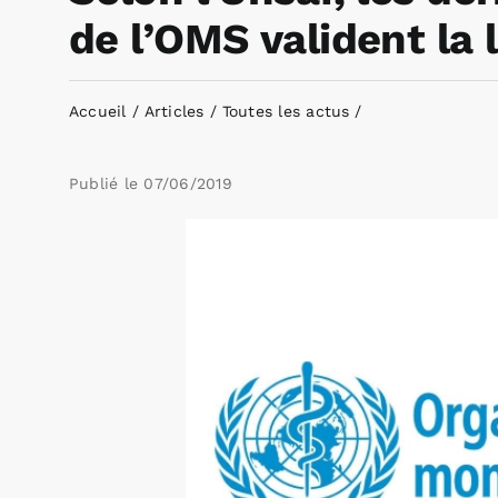
de l’OMS valident la
Accueil
Articles
Toutes les actus
Publié le
07/06/2019
Voir
l'image
agrandie