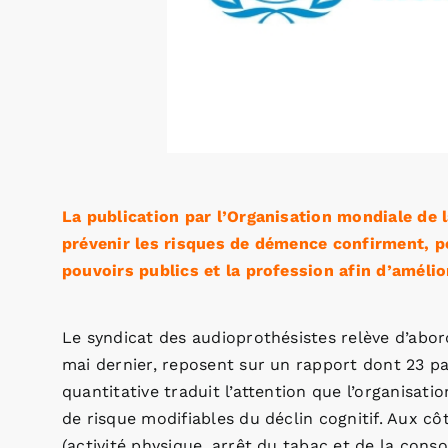
La publication par l’Organisation mondiale de
prévenir les risques de démence confirment, po
pouvoirs publics et la profession afin d’amélio
Le syndicat des audioprothésistes relève d’abo
mai dernier, reposent sur un rapport dont 23 pa
quantitative traduit l’attention que l’organisati
de risque modifiables du déclin cognitif. Aux cô
(activité physique, arrêt du tabac et de la con