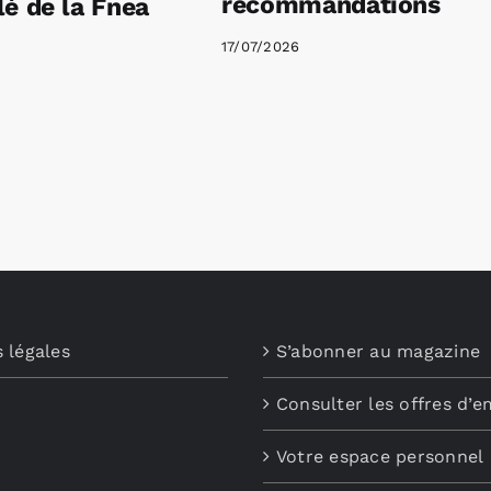
recommandations
é de la Fnea
17/07/2026
 légales
S’abonner au magazine
Consulter les offres d’e
Votre espace personnel