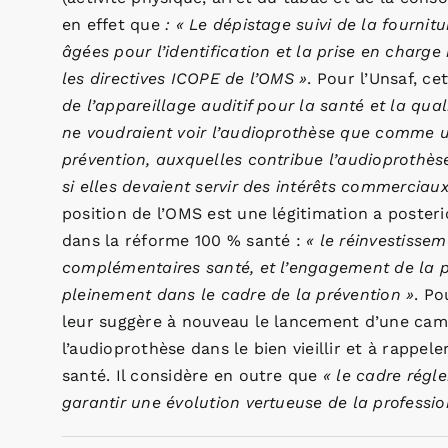
en effet que
: « Le dépistage suivi de la fournit
âgées pour l’identification et la prise en char
les directives ICOPE de l’OMS »
. Pour l’Unsaf, ce
de l’appareillage auditif pour la santé et la qua
ne voudraient voir l’audioprothèse que comme u
prévention, auxquelles contribue l’audioprothès
si elles devaient servir des intérêts commerciaux
position de l’OMS est une légitimation a poster
dans la réforme 100 % santé :
« le réinvestissem
complémentaires santé, et l’engagement de la pro
pleinement dans le cadre de la prévention »
. Po
leur suggère à nouveau le lancement d’une camp
l’audioprothèse dans le bien vieillir et à rappe
santé. Il considère en outre que
« le cadre régl
garantir une évolution vertueuse de la professio