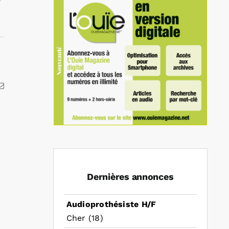
kedIn
Email
Dernières annonces
Audioprothésiste H/F
Cher (18)