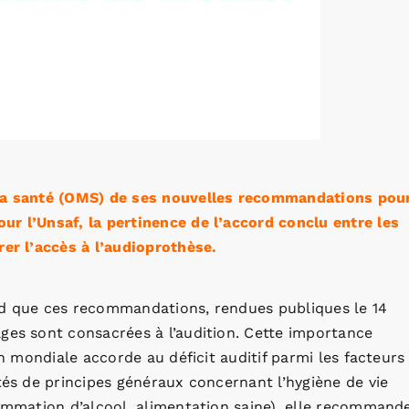
 la santé (OMS) de ses nouvelles recommandations pou
ur l’Unsaf, la pertinence de l’accord conclu entre les
rer l’accès à l’audioprothèse.
rd que ces recommandations, rendues publiques le 14
ges sont consacrées à l’audition. Cette importance
on mondiale accorde au déficit auditif parmi les facteurs
tés de principes généraux concernant l’hygiène de vie
sommation d’alcool, alimentation saine), elle recommande