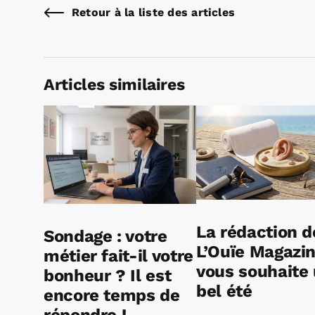
Retour à la liste des articles
Articles similaires
La rédaction d
Sondage : votre
L’Ouïe Magazi
métier fait-il votre
vous souhaite
bonheur ? Il est
bel été
encore temps de
répondre !