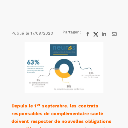
Rechercher:
Partager :
Publié le
17/09/2020
Facebook
X
LinkedIn
Email
Annonces emploi
Voir
l'image
agrandie
er
Depuis le 1
septembre, les contrats
responsables de complémentaire santé
doivent respecter de nouvelles obligations