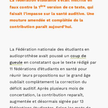
La fédération étudiante s’était inscrite en
ère
faux contre la 1
version de ce texte, qui
faisait l’impasse sur la santé auditive. Une
mouture amendée et complétée de la
contribution paraît aujourd’hui.
La Fédération nationale des étudiants en
audioprothèse avait poussé un
coup de
gueule
en constatant que le texte rédigé par
11 fédérations d’étudiants en santé pour
réunir leurs propositions sur le grand âge
oubliait complètement la correction du
déficit auditif. Après plusieurs mois de
concertation, la contribution reparaît,
augmentée et désormais signée par 13
fédérations étudiantes. Selon les mots de