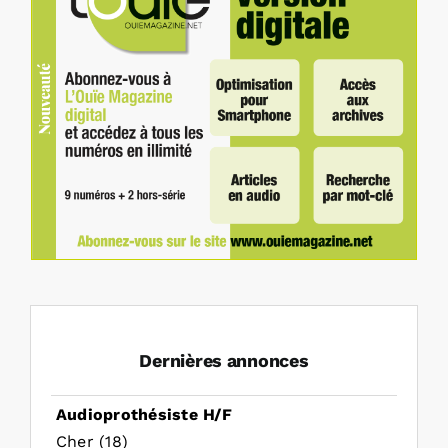
Dernières annonces
Audioprothésiste H/F
Cher (18)