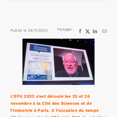
Rechercher:
Partager :
Publié le
28/11/2022
Facebook
X
LinkedIn
Email
Annonces emploi
Voir
l'image
agrandie
L’EPU 2022 s’est déroulé les 25 et 26
novembre à la Cité des Sciences et de
l’Industrie à Paris. A l’occasion du temps