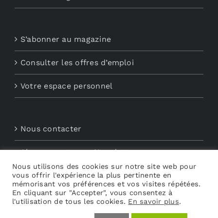
S’abonner au magazine
Consulter les offres d’emploi
Votre espace personnel
Nous contacter
Abonnements aux Newsletters
Nous utilisons des cookies sur notre site web pour
vous offrir l'expérience la plus pertinente en
Découvrez My Audio
mémorisant vos préférences et vos visites répétées.
En cliquant sur "Accepter", vous consentez à
l'utilisation de tous les cookies.
En savoir plus
.