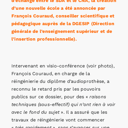
d’échange entre le SDA et le CNA, la création
d’une nouvelle école a été annoncée par
François Couraud, conseiller scientifique et
pédagogique auprès de la DGESIP (Direction
générale de l’enseignement supérieur et de
l’insertion professionnelle).
Intervenant en visio-conférence (voir photo),
François Couraud, en charge de la
réingénierie du diplôme d’audioprothèse, a
reconnu le retard pris par les pouvoirs
publics sur ce dossier, pour des «
raisons
techniques (sous-effectif) qui n’ont rien à voir
avec le fond du sujet
». Il a assuré que les
travaux de réingénierie vont commencer
«
très rapidement
», sans s’avancer sur une