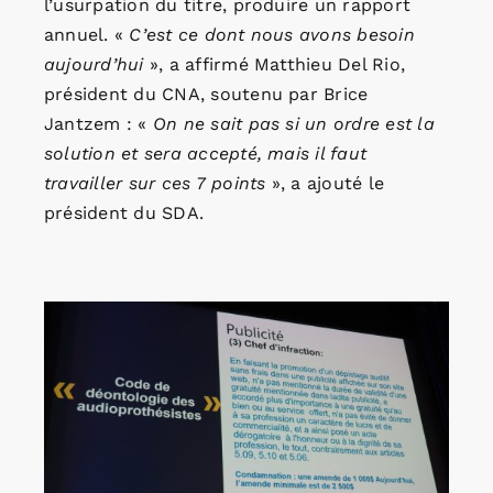
l’usurpation du titre, produire un rapport
annuel. «
C’est ce dont nous avons besoin
aujourd’hui
», a affirmé Matthieu Del Rio,
président du CNA, soutenu par Brice
Jantzem : «
On ne sait pas si un ordre est la
solution et sera accepté, mais il faut
travailler sur ces 7 points
», a ajouté le
président du SDA.