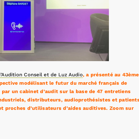
’Audition Conseil et de Luz Audio
, a présenté au 43ème
ective modélisant le futur du marché français de
e par un cabinet d’audit sur la base de 47 entretiens
industriels, distributeurs, audioprothésistes et patient
et proches d’utilisateurs d’aides auditives. Zoom sur