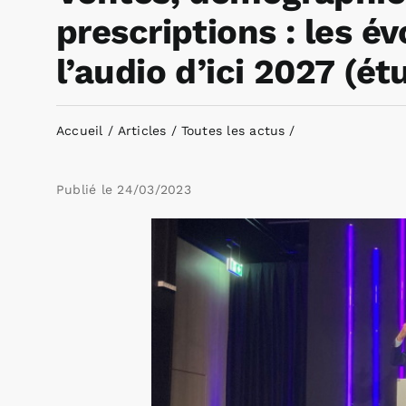
prescriptions : les é
l’audio d’ici 2027 (ét
Accueil
Articles
Toutes les actus
Publié le
24/03/2023
Voir
l'image
agrandie