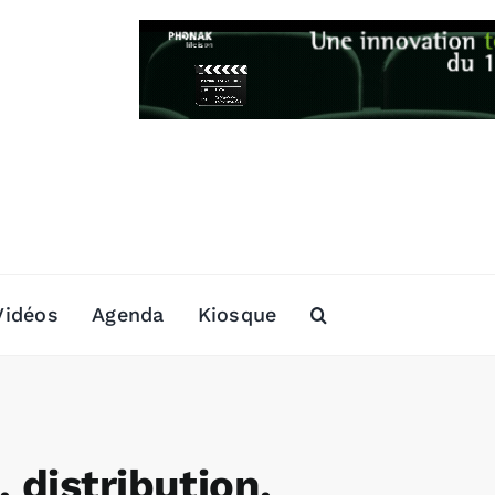
Vidéos
Agenda
Kiosque
 distribution,