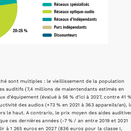
é sont multiples : le vieillissement de la population
es auditifs (7,4 millions de malentendants estimés en
ux d’équipement (évalué à 56 % d’ici à 2027, contre 41 
ctivité des audios (+73 % en 2021 à 363 appareils/an), l
rs le haut. A contrario, le prix moyen des aides auditive
que ces dernières années (-7 % / an entre 2019 et 2021
lir à 1 265 euros en 2027 (836 euros pour la classe I,