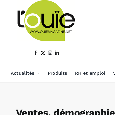
Passer
au
contenu
Actualités
Produits
RH et emploi
Ventes, démographie,