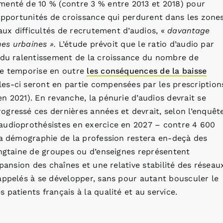
menté de 10 % (contre 3 % entre 2013 et 2018) pour
 opportunités de croissance qui perdurent dans les zone
 aux difficultés de recrutement d’audios, «
davantage
nes urbaines ».
L’étude prévoit que le ratio d’audio par
e du ralentissement de la croissance du nombre de
le temporise en outre
les conséquences de la baisse
les-ci seront en partie compensées par les prescription
n 2021). En revanche, la pénurie d’audios devrait se
gressé ces dernières années et devrait, selon l’enquête
audioprothésistes en exercice en 2027 – contre 4 600
la démographie de la profession restera en-deçà des
ingtaine de groupes ou d’enseignes représentent
xpansion des chaînes et une relative stabilité des réseau
appelés à se développer, sans pour autant bousculer le
patients français à la qualité et au service.