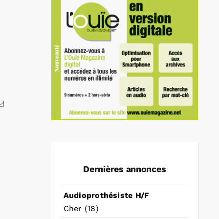
kedIn
Email
Dernières annonces
Audioprothésiste H/F
Cher (18)