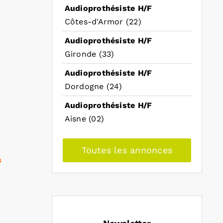
Audioprothésiste H/F
Côtes-d'Armor (22)
Audioprothésiste H/F
Gironde (33)
Audioprothésiste H/F
Dordogne (24)
Audioprothésiste H/F
Aisne (02)
Toutes les annonces
s