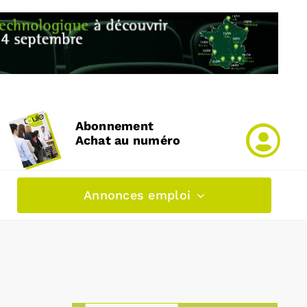
Abonnement
Achat au numéro
Annonces emploi