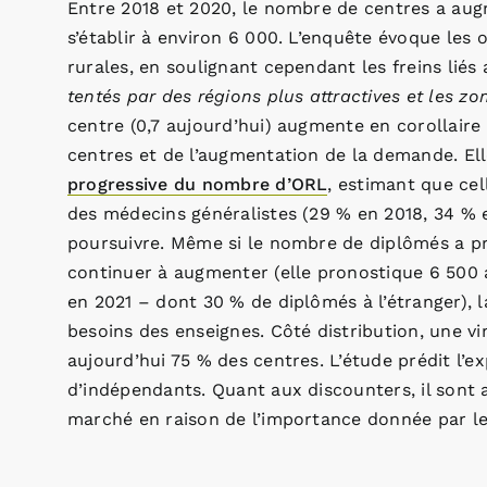
Entre 2018 et 2020, le nombre de centres a aug
s’établir à environ 6 000. L’enquête évoque les
rurales, en soulignant cependant les freins liés
tentés par des régions plus attractives et les zo
centre (0,7 aujourd’hui) augmente en corollair
centres et de l’augmentation de la demande. El
progressive du nombre d’ORL
, estimant que cel
des médecins généralistes (29 % en 2018, 34 % e
poursuivre. Même si le nombre de diplômés a pro
continuer à augmenter (elle pronostique 6 500 
en 2021 – dont 30 % de diplômés à l’étranger), 
besoins des enseignes. Côté distribution, une v
aujourd’hui 75 % des centres. L’étude prédit l’e
d’indépendants. Quant aux discounters, il sont 
marché en raison de l’importance donnée par les 