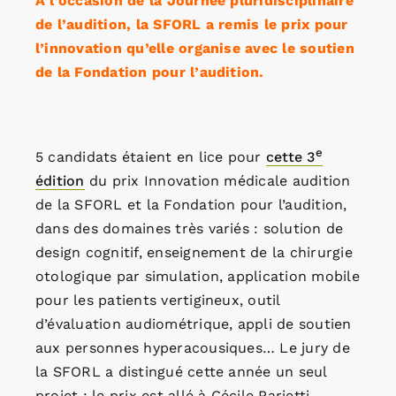
A l’occasion de la Journée pluridisciplinaire
de l’audition, la SFORL a remis le prix pour
l’innovation qu’elle organise avec le soutien
de la Fondation pour l’audition.
e
5 candidats étaient en lice pour
cette 3
édition
du prix Innovation médicale audition
de la SFORL et la Fondation pour l’audition,
dans des domaines très variés : solution de
design cognitif, enseignement de la chirurgie
otologique par simulation, application mobile
pour les patients vertigineux, outil
d’évaluation audiométrique, appli de soutien
aux personnes hyperacousiques… Le jury de
la SFORL a distingué cette année un seul
projet : le prix est allé à Cécile Parietti-