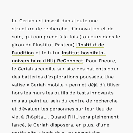
Le Ceriah est inscrit dans toute une
structure de recherche, d’innovation et de
soin, qui comprend à la fois (toujours dans le
giron de l’Institut Pasteur)
l’Institut de
l’audition
et le futur
Institut hospitalo-
universitaire (IHU) ReConnect
. Pour l’heure,
le Ceriah accueille sur site des patients pour
des batteries d’explorations poussées. Une
valise « Ceriah mobile » permet déjà d’utiliser
hors les murs les outils de tests innovants
mis au point au sein du centre de recherche
et d’évaluer les personnes sur leur lieu de
vie, à l’hôpital… Quand l’IHU sera pleinement
lancé, le Ceriah disposera, en plus, d’une
partie dite « bedside », au chevet des