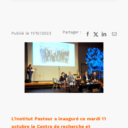
Rechercher:
Partager :
Publié le
11/10/2023
Facebook
X
LinkedIn
Email
Annonces emploi
Voir
l'image
agrandie
L’Institut Pasteur a inauguré ce mardi 11
octobre le Centre de recherche et