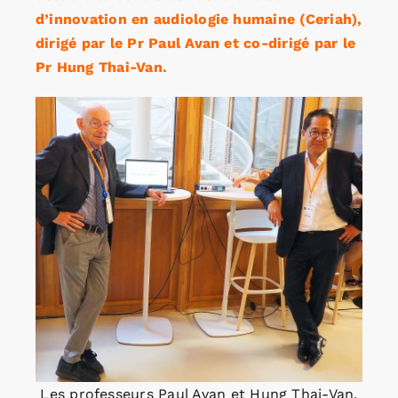
d’innovation en audiologie humaine (Ceriah),
dirigé par le Pr Paul Avan et co-dirigé par le
Pr Hung Thai-Van.
Les professeurs Paul Avan et Hung Thai-Van.