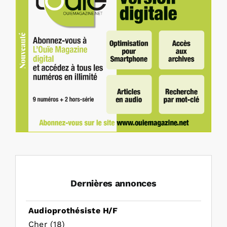
Dernières annonces
Audioprothésiste H/F
Cher (18)