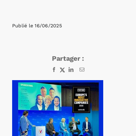
Rechercher:
Publié le
16/06/2025
Annonces emploi
Partager :
Facebook
X
LinkedIn
Email