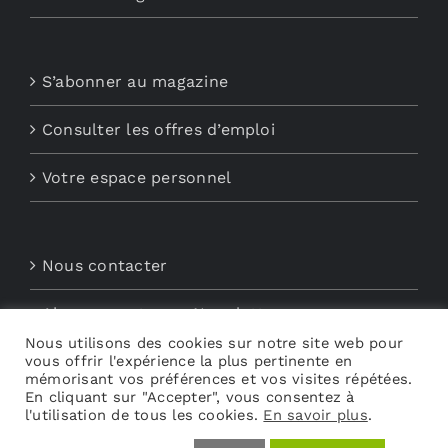
S’abonner au magazine
Consulter les offres d’emploi
Votre espace personnel
Nous contacter
Abonnements aux Newsletters
Nous utilisons des cookies sur notre site web pour
vous offrir l'expérience la plus pertinente en
Découvrez My Audio
mémorisant vos préférences et vos visites répétées.
En cliquant sur "Accepter", vous consentez à
l'utilisation de tous les cookies.
En savoir plus
.