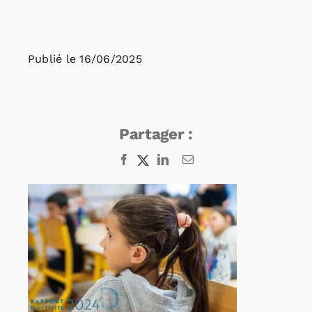
Rechercher:
Publié le
16/06/2025
Annonces emploi
Partager :
Facebook
X
LinkedIn
Email