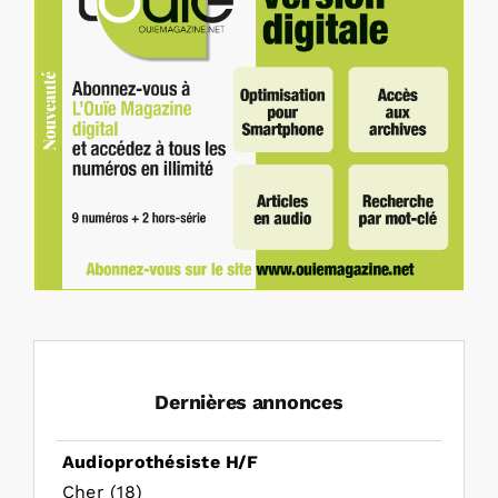
Dernières annonces
Audioprothésiste H/F
Cher (18)