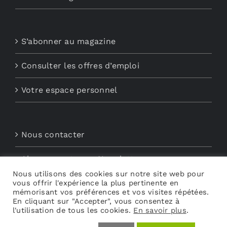
S’abonner au magazine
Consulter les offres d’emploi
Votre espace personnel
Nous contacter
Abonnements aux Newsletters
Nous utilisons des cookies sur notre site web pour
vous offrir l'expérience la plus pertinente en
Découvrez My Audio
mémorisant vos préférences et vos visites répétées.
En cliquant sur "Accepter", vous consentez à
l'utilisation de tous les cookies.
En savoir plus
.