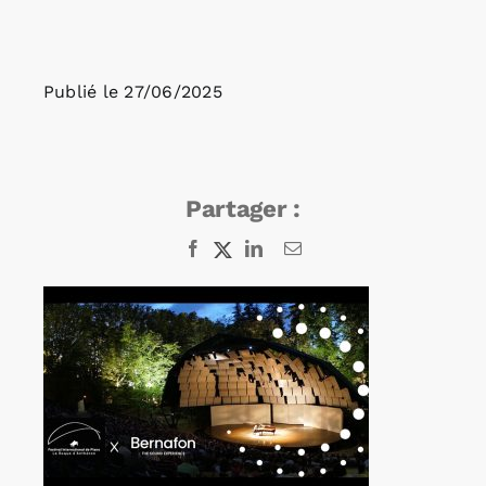
Rechercher:
Publié le
27/06/2025
Annonces emploi
Partager :
Facebook
X
LinkedIn
Email