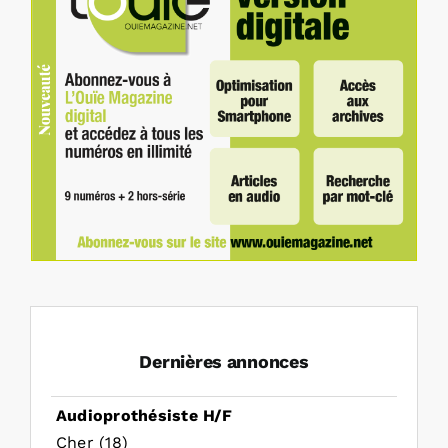
Dernières annonces
Audioprothésiste H/F
Cher (18)