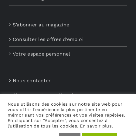
S’abonner au magazine
Consulter les offres d’emploi
Votre espace personnel
Nous contacter
Abonnements aux Newsletters
Nous utilisons des cookies sur notre site web pour
vous offrir l'expérience la plus pertinente en
Découvrez My Audio
mémorisant vos préférences et vos visites répétées.
En cliquant sur "Accepter", vous consentez à
l'utilisation de tous les cookies.
En savoir plus
.