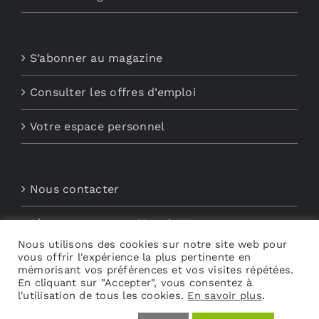
S’abonner au magazine
Consulter les offres d’emploi
Votre espace personnel
Nous contacter
Abonnements aux Newsletters
Nous utilisons des cookies sur notre site web pour
vous offrir l'expérience la plus pertinente en
Découvrez My Audio
mémorisant vos préférences et vos visites répétées.
En cliquant sur "Accepter", vous consentez à
l'utilisation de tous les cookies.
En savoir plus
.