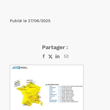
Rechercher:
Publié le
27/06/2025
Annonces emploi
Partager :
Facebook
X
LinkedIn
Email