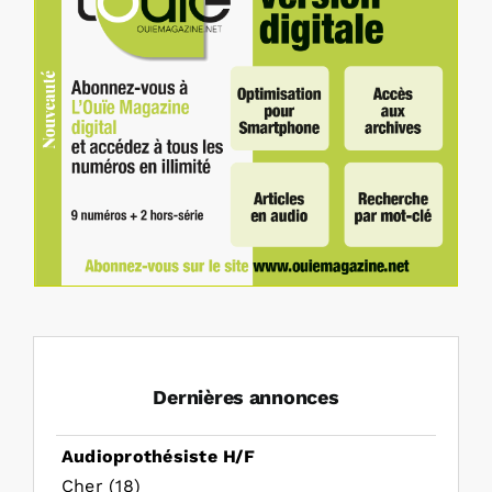
Dernières annonces
Audioprothésiste H/F
Cher (18)