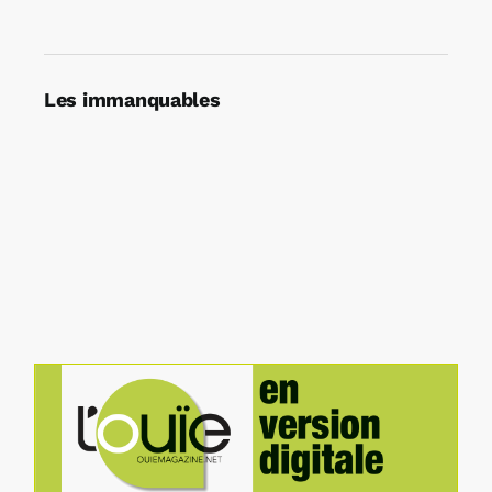
Les immanquables