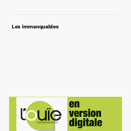
Les immanquables