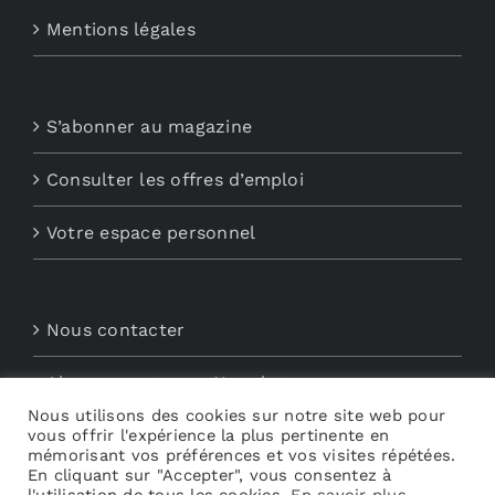
Mentions légales
S’abonner au magazine
Consulter les offres d’emploi
Votre espace personnel
Nous contacter
Abonnements aux Newsletters
Nous utilisons des cookies sur notre site web pour
vous offrir l'expérience la plus pertinente en
Découvrez My Audio
mémorisant vos préférences et vos visites répétées.
En cliquant sur "Accepter", vous consentez à