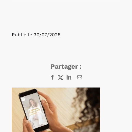
Rechercher:
Publié le
30/07/2025
Annonces emploi
Partager :
Facebook
X
LinkedIn
Email