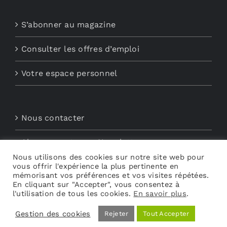
S’abonner au magazine
Consulter les offres d’emploi
Votre espace personnel
Nous contacter
Abonnements aux Newsletters
Nous utilisons des cookies sur notre site web pour
vous offrir l'expérience la plus pertinente en
Découvrez My Audio
mémorisant vos préférences et vos visites répétées.
En cliquant sur "Accepter", vous consentez à
l'utilisation de tous les cookies.
En savoir plus
.
Gestion des cookies
Rejeter
Tout Accepter