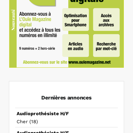
Dernières annonces
Audioprothésiste H/F
Cher (18)
Audioprothésiste H/F