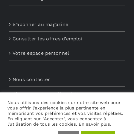
S’abonner au magazine
Consulter les offres d’emploi
Votre espace personnel
Nous contacter
Abonnements aux Newsletters
Nous utilisons des cookies sur notre site web pour
vous offrir l'expérience la plus pertinente en
Découvrez My Audio
mémorisant vos préférences et vos visites répétées.
En cliquant sur "Accepter", vous consentez à
l'utilisation de tous les cookies.
En savoir plus
.