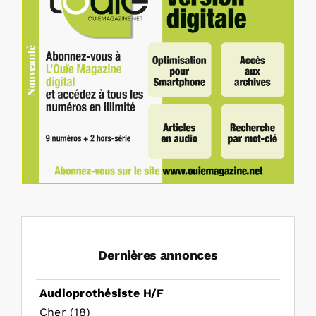
Dernières annonces
Audioprothésiste H/F
Cher (18)