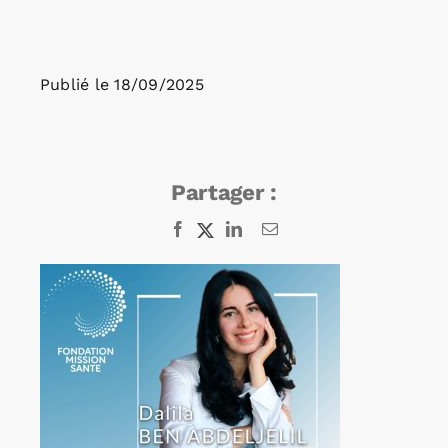
Rechercher:
Publié le
18/09/2025
Annonces emploi
Partager :
Facebook
X
LinkedIn
Email