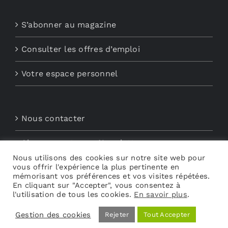
S’abonner au magazine
Consulter les offres d’emploi
Votre espace personnel
Nous contacter
Abonnements aux Newsletters
Nous utilisons des cookies sur notre site web pour
vous offrir l'expérience la plus pertinente en
Découvrez My Audio
mémorisant vos préférences et vos visites répétées.
En cliquant sur "Accepter", vous consentez à
l'utilisation de tous les cookies.
En savoir plus
.
Gestion des cookies
Rejeter
Tout Accepter