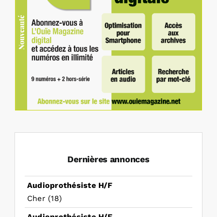
Dernières annonces
Audioprothésiste H/F
Cher (18)
Audioprothésiste H/F