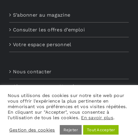
S’abonner au magazine
Consulter les offres d’emploi
Votre espace personnel
Nous contacter
Abonnements aux Newsletters
Nous utilisons des cookies sur notre site web pour
vous offrir l'expérience la plus pertinente en
Découvrez My Audio
mémorisant vos préférences et vos visites répétées.
En cliquant sur "Accepter", vous consentez à
l'utilisation de tous les cookies.
En savoir plus
.
Gestion des cookies
Rejeter
Tout Accepter