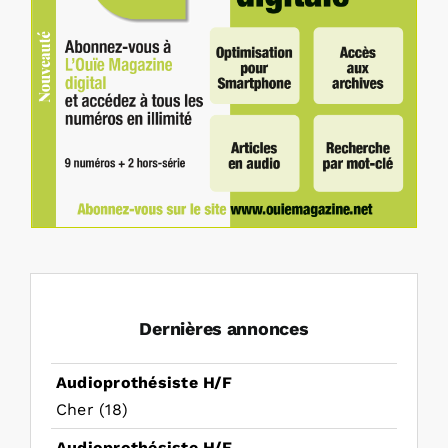
Dernières annonces
Audioprothésiste H/F
Cher (18)
Audioprothésiste H/F