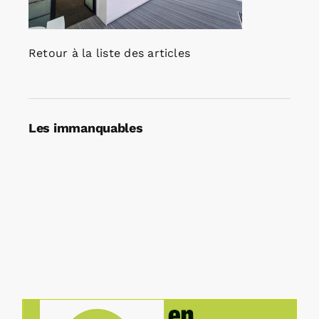
Retour à la liste des articles
Les immanquables