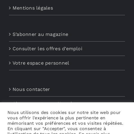
Mentions légales
S’abonner au magazine
Consulter les offres d’emploi
Votre espace personnel
Nous contacter
Abonnements aux Newsletters
Nous utilisons des cookies sur notre site web pour
vous offrir l'expérience la plus pertinente en
Découvrez My Audio
mémorisant vos préférences et vos visites répétées.
En cliquant sur "Accepter", vous consentez à