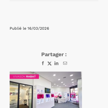
Rechercher:
Publié le
16/03/2026
Annonces emploi
Partager :
Facebook
X
LinkedIn
Email