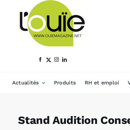
Passer
au
contenu
Actualités
Produits
RH et emploi
Stand Audition Conse