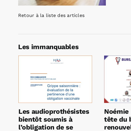
Retour à la liste des articles
Les immanquables
Les audioprothésistes
Noémie 
bientôt soumis à
tête du 
l’obligation de se
renouvel