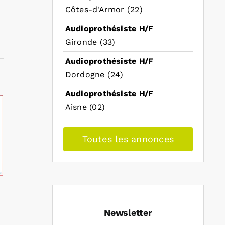
Côtes-d'Armor (22)
Audioprothésiste H/F
Gironde (33)
Audioprothésiste H/F
Dordogne (24)
Audioprothésiste H/F
Aisne (02)
Toutes les annonces
Newsletter