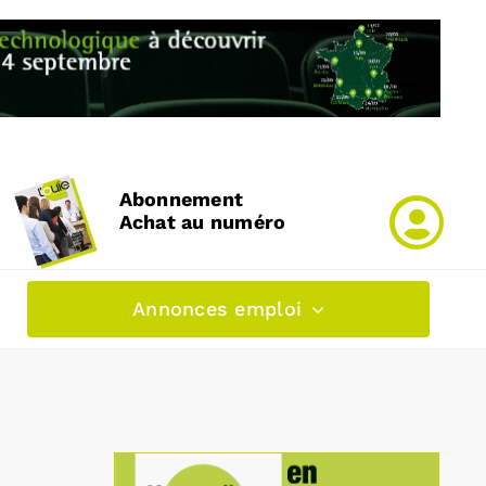
Abonnement
Achat au numéro
Annonces emploi