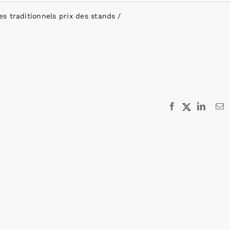
s traditionnels prix des stands
Facebook
X
Linked
E