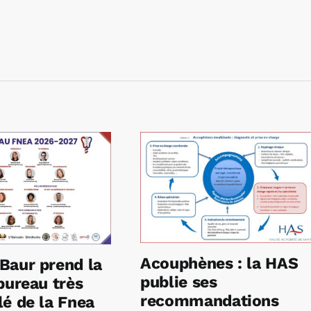
Acouphènes : la HAS
Baur prend la
publie ses
bureau très
recommandations
é de la Fnea