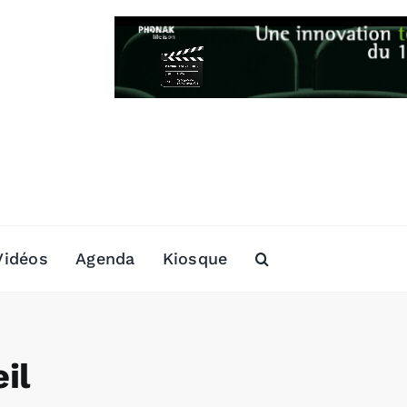
Vidéos
Agenda
Kiosque
il