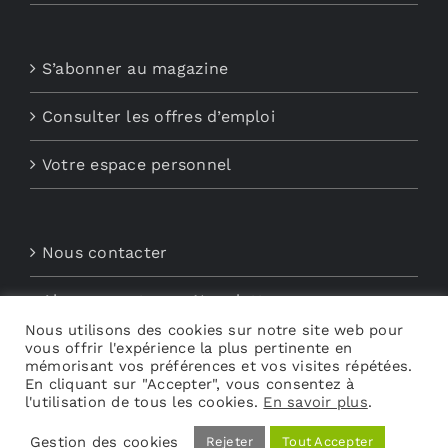
S’abonner au magazine
Consulter les offres d’emploi
Votre espace personnel
Nous contacter
Abonnements aux Newsletters
Nous utilisons des cookies sur notre site web pour
vous offrir l'expérience la plus pertinente en
Découvrez My Audio
mémorisant vos préférences et vos visites répétées.
En cliquant sur "Accepter", vous consentez à
l'utilisation de tous les cookies.
En savoir plus
.
Gestion des cookies
Rejeter
Tout Accepter