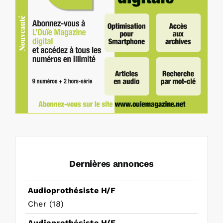
Dernières annonces
Audioprothésiste H/F
Cher (18)
Audioprothésiste H/F