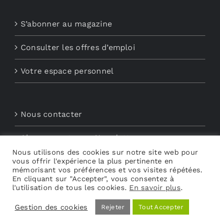
S’abonner au magazine
Consulter les offres d’emploi
Votre espace personnel
Nous contacter
Abonnements aux Newsletters
Nous utilisons des cookies sur notre site web pour
vous offrir l'expérience la plus pertinente en
Découvrez My Audio
mémorisant vos préférences et vos visites répétées.
En cliquant sur "Accepter", vous consentez à
l'utilisation de tous les cookies.
En savoir plus
.
Gestion des cookies
Rejeter
Tout Accepter