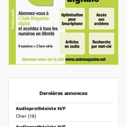
Dernières annonces
Audioprothésiste H/F
Cher (18)
Audioprothésiste H/F