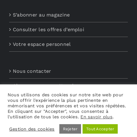
S’abonner au magazine
Consulter les offres d’emploi
Votre espace personnel
Nous contacter
Abonnements aux Newsletters
Nous utilisons des cookies sur notre site web pour
vous offrir l'expérience la plus pertinente en
Découvrez My Audio
mémorisant vos préférences et vos visites répétées.
En cliquant sur "Accepter", vous consentez à
l'utilisation de tous les cookies.
En savoir plus
.
Gestion des cookies
Rejeter
Tout Accepter