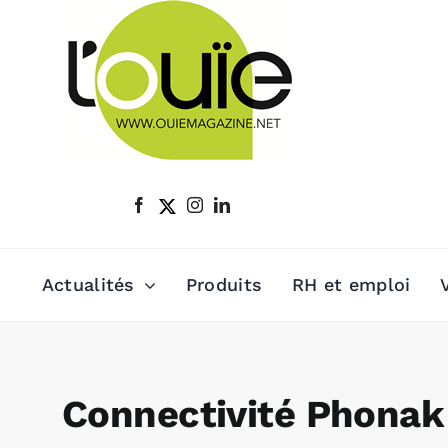
Passer
au
contenu
Actualités
Produits
RH et emploi
Connectivité Phonak