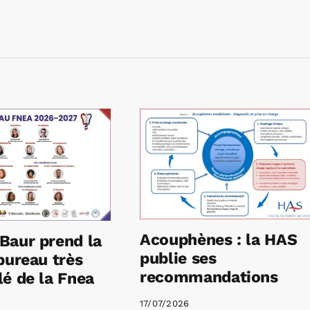
Acouphènes : la HAS
Baur prend la
publie ses
bureau très
recommandations
é de la Fnea
17/07/2026