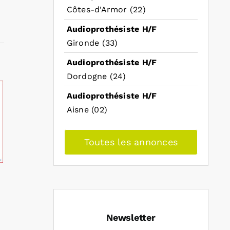
Côtes-d'Armor (22)
Audioprothésiste H/F
Gironde (33)
Audioprothésiste H/F
Dordogne (24)
Audioprothésiste H/F
Aisne (02)
Toutes les annonces
Newsletter