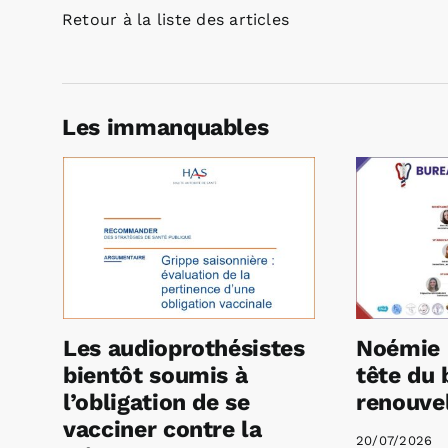
Retour à la liste des articles
Les immanquables
Les audioprothésistes
Noémie 
bientôt soumis à
tête du 
l’obligation de se
renouvel
vacciner contre la
20/07/2026