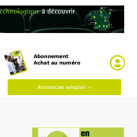
Abonnement
Achat au numéro
Annonces emploi