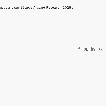
ppuyant sur l’étude Arcane Research 2026
Facebook
X
Linked
E