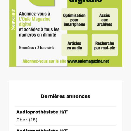
Dernières annonces
Audioprothésiste H/F
Cher (18)
Audioprothésiste H/F