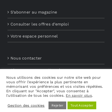
S’abonner au magazine
Consulter les offres d’emploi
Votre espace personnel
Nous contacter
Abonnements aux Newsletters
Nous utilisons des cookies sur notre site web pour
vous offrir l'expérience la plus pertinente en
Découvrez My Audio
mémorisant vos préférences et vos visites répétées.
En cliquant sur "Accepter", vous consentez à
l'utilisation de tous les cookies.
En savoir plus
.
Gestion des cookies
Rejeter
Tout Accepter