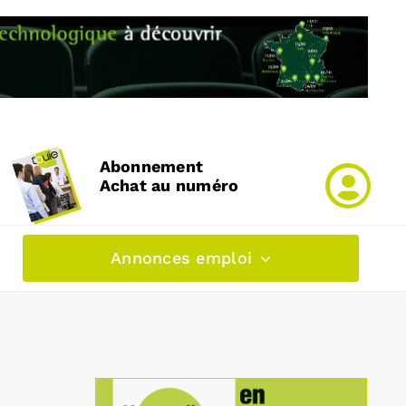
Abonnement
Achat au numéro
Annonces emploi