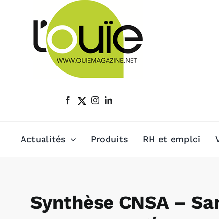
Passer
au
contenu
Actualités
Produits
RH et emploi
Synthèse CNSA – San