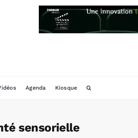
Vidéos
Agenda
Kiosque
té sensorielle