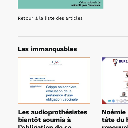
Retour à la liste des articles
Les immanquables
Les audioprothésistes
Noémie 
bientôt soumis à
tête du 
l’obligation de se
renouvel