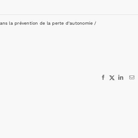
dans la prévention de la perte d’autonomie
Facebook
X
Linked
E