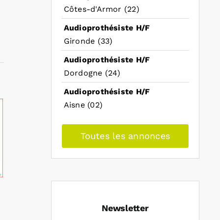
Côtes-d'Armor (22)
Audioprothésiste H/F
Gironde (33)
Audioprothésiste H/F
Dordogne (24)
Audioprothésiste H/F
Aisne (02)
Toutes les annonces
Newsletter