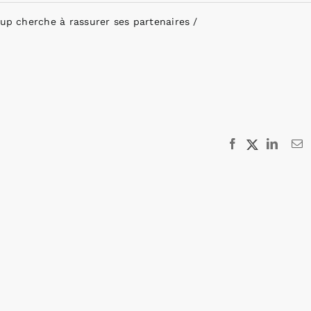
-up cherche à rassurer ses partenaires
Facebook
X
Linked
E