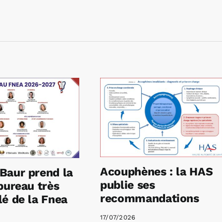
Acouphènes : la HAS
Baur prend la
publie ses
bureau très
recommandations
é de la Fnea
17/07/2026