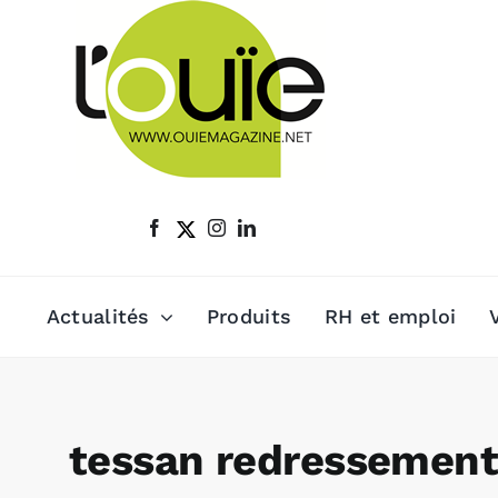
Passer
au
contenu
Actualités
Produits
RH et emploi
tessan redressemen