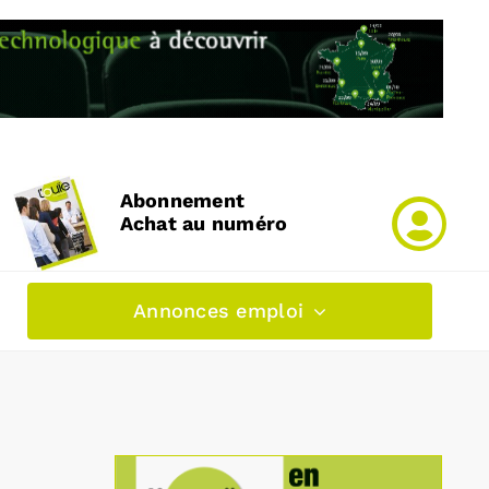
Abonnement
Achat au numéro
Annonces emploi