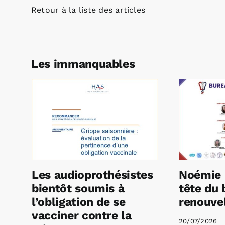
Retour à la liste des articles
Les immanquables
Les audioprothésistes
Noémie 
bientôt soumis à
tête du 
l’obligation de se
renouvel
vacciner contre la
20/07/2026