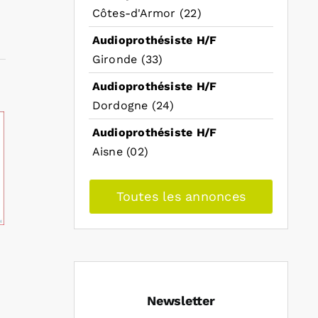
Côtes-d'Armor (22)
Audioprothésiste H/F
Gironde (33)
Audioprothésiste H/F
Dordogne (24)
Audioprothésiste H/F
Aisne (02)
Toutes les annonces
Newsletter