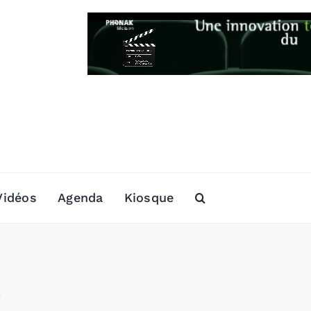
Vidéos
Agenda
Kiosque
t