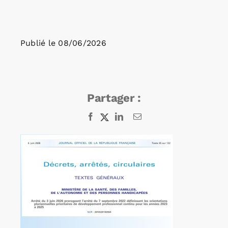
Rechercher:
Publié le
08/06/2026
Annonces emploi
Partager :
Facebook
X
LinkedIn
Email