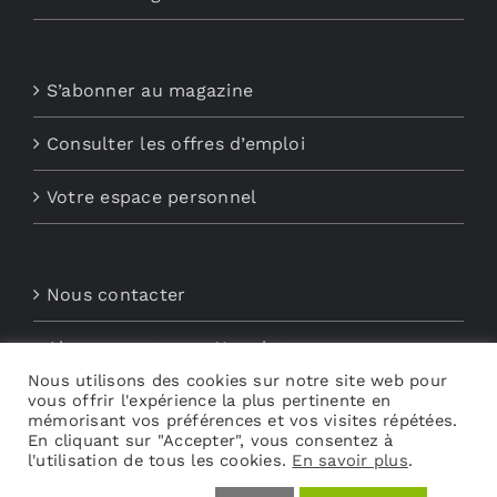
S’abonner au magazine
Consulter les offres d’emploi
Votre espace personnel
Nous contacter
Abonnements aux Newsletters
Nous utilisons des cookies sur notre site web pour
vous offrir l'expérience la plus pertinente en
Découvrez My Audio
mémorisant vos préférences et vos visites répétées.
En cliquant sur "Accepter", vous consentez à
l'utilisation de tous les cookies.
En savoir plus
.