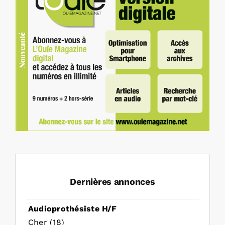
Dernières annonces
Audioprothésiste H/F
Cher (18)