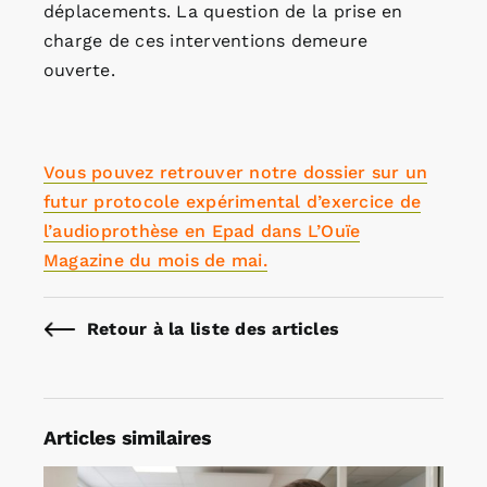
déplacements. La question de la prise en
charge de ces interventions demeure
ouverte.
Vous pouvez retrouver notre dossier sur un
futur protocole expérimental d’exercice de
l’audioprothèse en Epad dans L’Ouïe
Magazine du mois de mai.
Retour à la liste des articles
Articles similaires