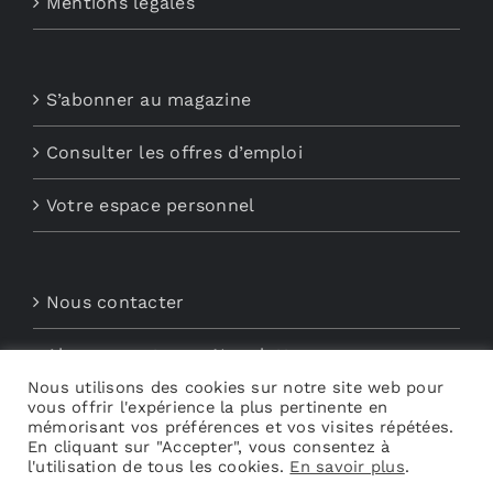
Mentions légales
S’abonner au magazine
Consulter les offres d’emploi
Votre espace personnel
Nous contacter
Abonnements aux Newsletters
Nous utilisons des cookies sur notre site web pour
Découvrez My Audio
vous offrir l'expérience la plus pertinente en
mémorisant vos préférences et vos visites répétées.
En cliquant sur "Accepter", vous consentez à
l'utilisation de tous les cookies.
En savoir plus
.