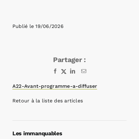
Rechercher:
Publié le
19/06/2026
Annonces emploi
Partager :
Facebook
X
LinkedIn
Email
A22-Avant-programme-a-diffuser
Retour à la liste des articles
Les immanquables