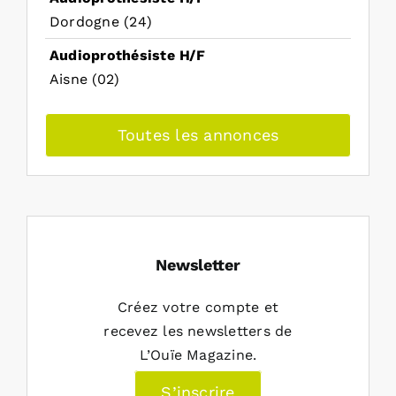
Dordogne (24)
Audioprothésiste H/F
Aisne (02)
Toutes les annonces
Newsletter
Créez votre compte et
recevez les newsletters de
L’Ouïe Magazine.
S’inscrire