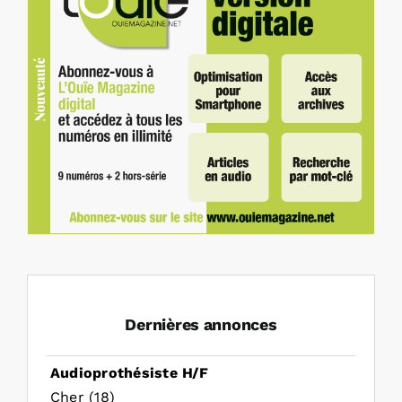
Dernières annonces
Audioprothésiste H/F
Cher (18)