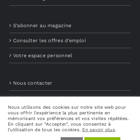
S’abonner au magazine
Consulter les offres d’emploi
Votre espace personnel
Nous contacter
Abonnements aux Newsletters
Nous utilisons des cookies sur notre site web pour
vous offrir l'expérience la plus pertinente en
Découvrez My Audio
mémorisant vos préférences et vos visites répétées.
En cliquant sur "Accepter", vous consentez à
l'utilisation de tous les cookies.
En savoir plus
.