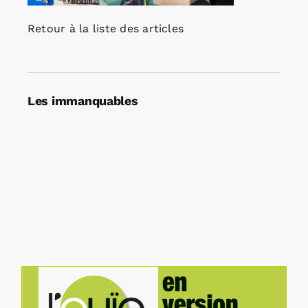
Retour à la liste des articles
Les immanquables