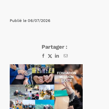
Rechercher:
Publié le
06/07/2026
Annonces emploi
Partager :
Facebook
X
LinkedIn
Email