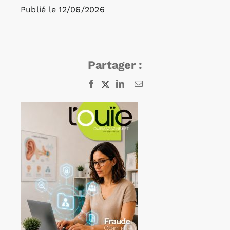
Publié le
12/06/2026
Rechercher:
Partager :
Annonces emploi
Facebook
X
LinkedIn
Email