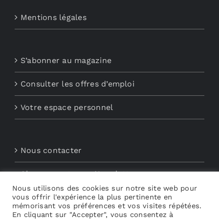
Mentions légales
S’abonner au magazine
Consulter les offres d’emploi
Votre espace personnel
Nous contacter
Abonnements aux Newsletters
Nous utilisons des cookies sur notre site web pour
vous offrir l'expérience la plus pertinente en
Découvrez My Audio
mémorisant vos préférences et vos visites répétées.
En cliquant sur "Accepter", vous consentez à