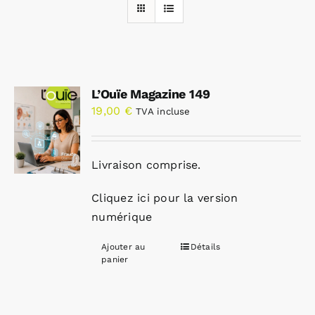
Rechercher:
L’Ouïe Magazine 149
Annonces emploi
19,00
€
TVA incluse
Livraison comprise.
Cliquez ici pour la version
numérique
Ajouter au
Détails
panier