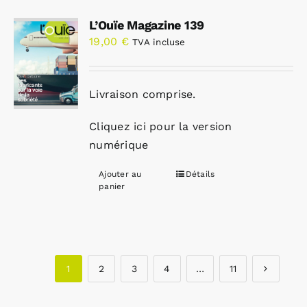
L’Ouïe Magazine 139
19,00
€
TVA incluse
Livraison comprise.
Cliquez ici pour la version
numérique
Ajouter au
Détails
panier
1
2
3
4
…
11