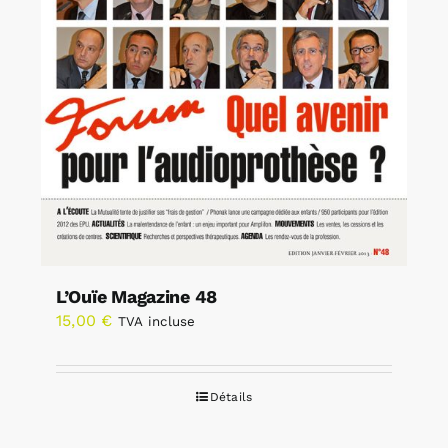
L’Ouïe Magazine 48
15,00
€
TVA incluse
Détails