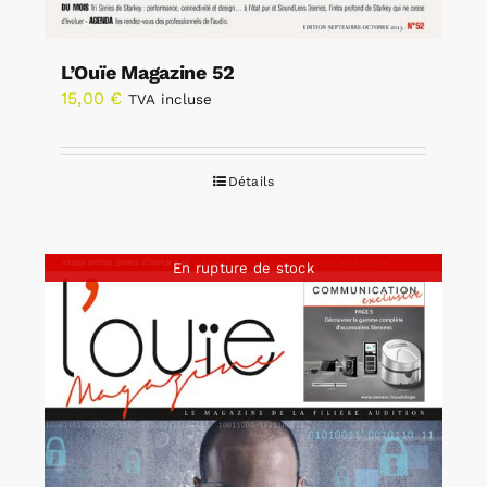
L’Ouïe Magazine 52
15,00
€
TVA incluse
Détails
En rupture de stock