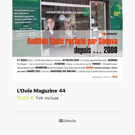
L’Ouïe Magazine 44
15,00
€
TVA incluse
Détails