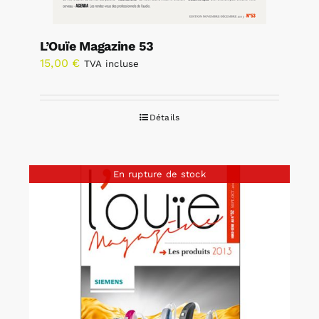
L’Ouïe Magazine 53
15,00
€
TVA incluse
Détails
En rupture de stock