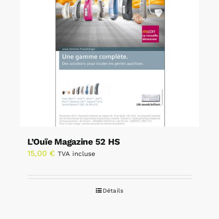
L’Ouïe Magazine 52 HS
15,00
€
TVA incluse
Détails