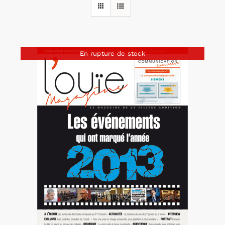
Rechercher:
En rupture de stock
Annonces emploi