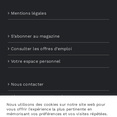
Mentions légales
S’abonner au magazine
Consulter les offres d’emploi
Votre espace personnel
Nous contacter
Abonnements aux Newsletters
Nous utilisons des cookies sur notre site web pour
Découvrez My Audio
vous offrir l'expérience la plus pertinente en
mémorisant vos préférences et vos visites répétées.