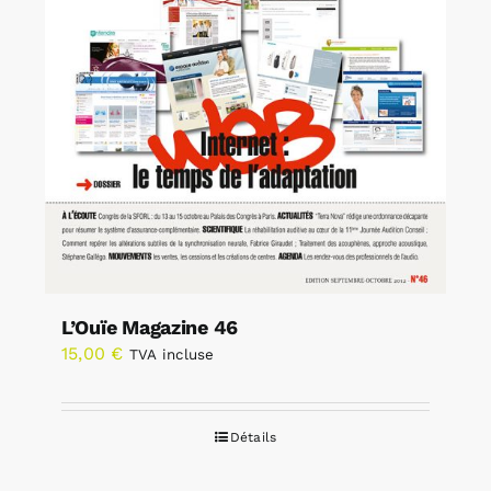
L’Ouïe Magazine 46
15,00
€
TVA incluse
Détails