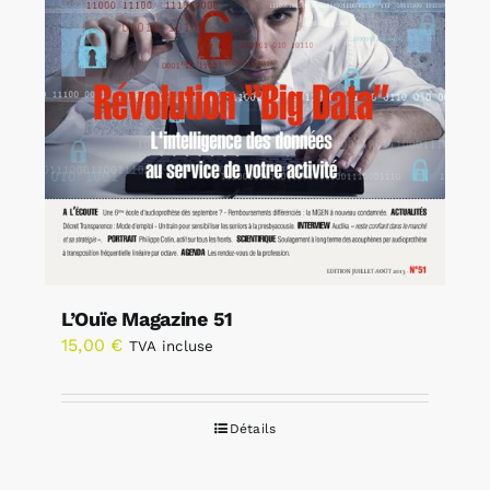
L’Ouïe Magazine 51
15,00
€
TVA incluse
Détails