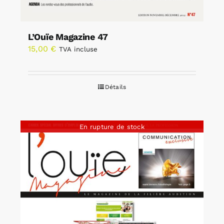
L’Ouïe Magazine 47
15,00
€
TVA incluse
Détails
En rupture de stock