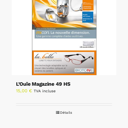
L’Ouïe Magazine 49 HS
15,00
€
TVA incluse
Détails