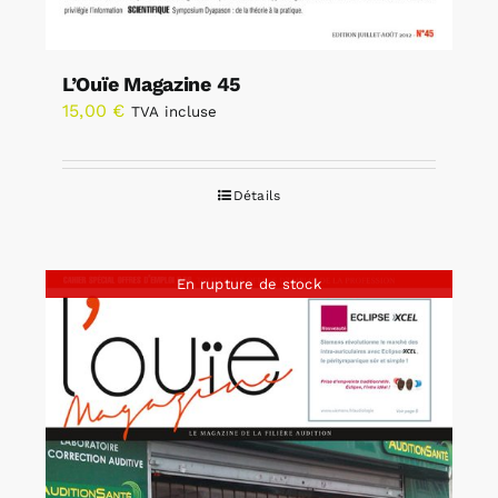
L’Ouïe Magazine 45
15,00
€
TVA incluse
Détails
En rupture de stock