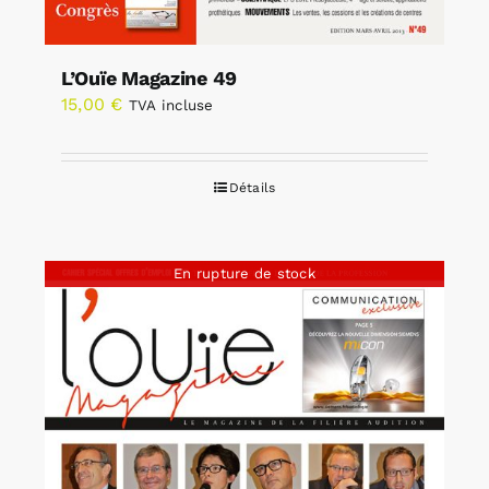
L’Ouïe Magazine 49
15,00
€
TVA incluse
Détails
En rupture de stock