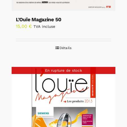
L’Ouïe Magazine 50
15,00
€
TVA incluse
Détails
En rupture de stock